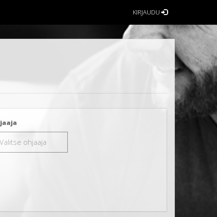
KIRJAUDU
jaaja