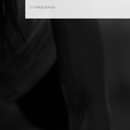
Ei hakutuloksia